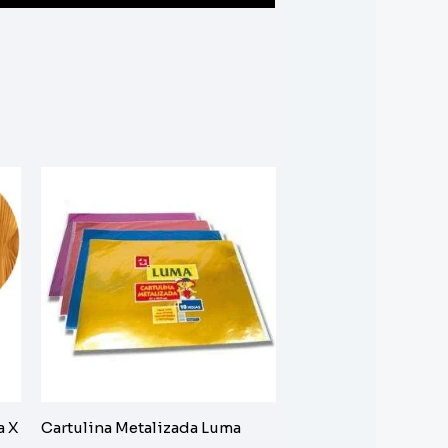
a X
Cartulina Metalizada Luma