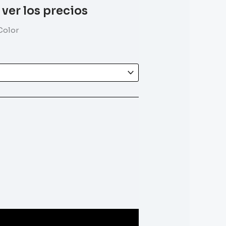
 ver los precios
 Color