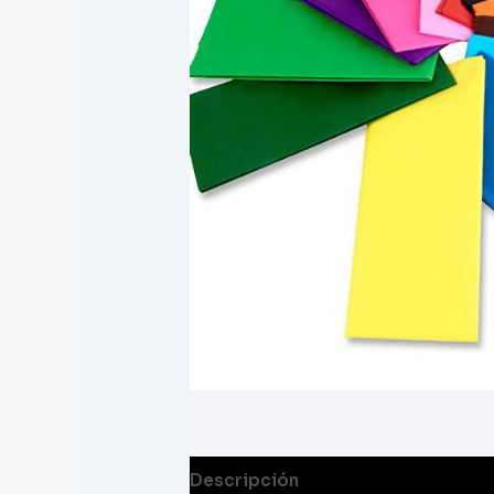
Descripción
Información adicion