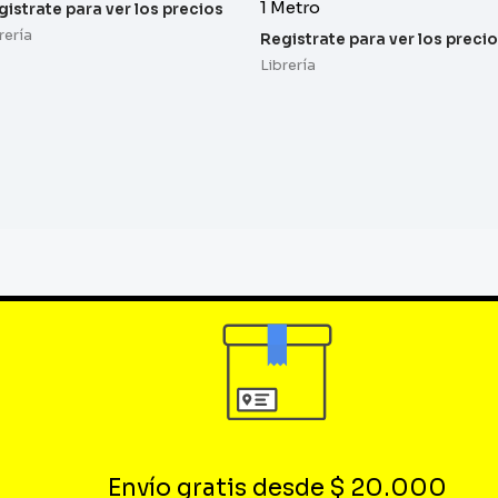
1 Metro
gistrate para ver los precios
rería
Registrate para ver los preci
Librería
Envío gratis desde $ 20.000