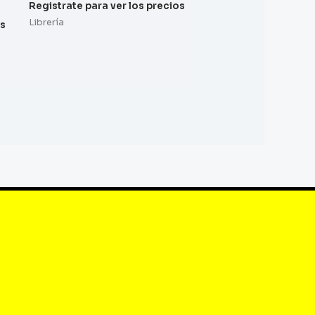
Registrate para ver los precios
Librería
os