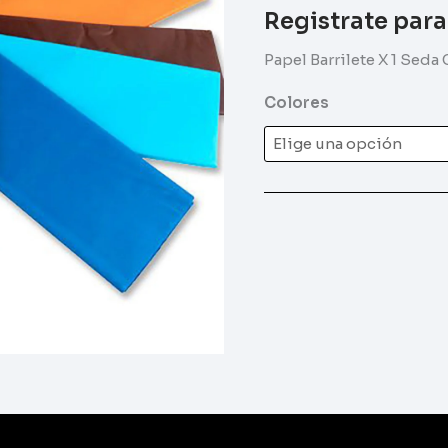
Registrate para
Papel Barrilete X 1 Seda
Colores
al