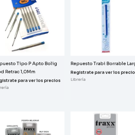
puesto Tipo P Apto Bolig
Repuesto Trabi Borrable Lar
d Retrac 1,0Mm
Registrate para ver los preci
Librería
gistrate para ver los precios
rería