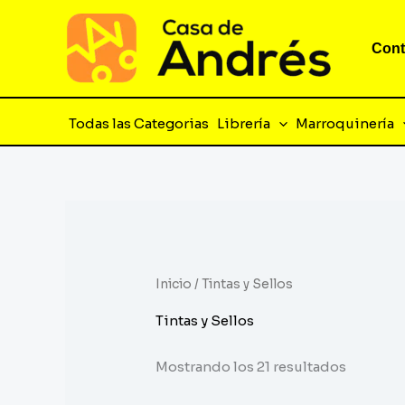
Ir
al
Cont
contenido
Todas las Categorias
Librería
Marroquinería
Inicio
/ Tintas y Sellos
Tintas y Sellos
Mostrando los 21 resultados