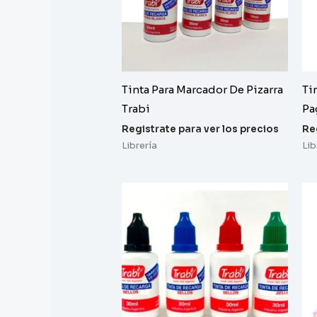
Tinta Para Marcador De Pizarra
Ti
Trabi
Pa
Registrate para ver los precios
Re
Librería
Lib