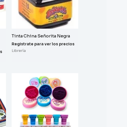
Tinta China Señorita Negra
Registrate para ver los precios
Librería
os