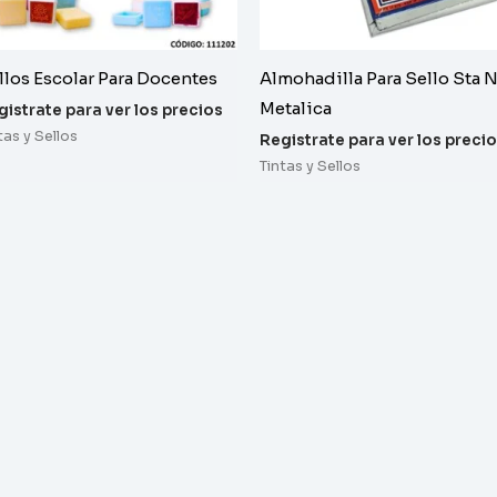
llos Escolar Para Docentes
Almohadilla Para Sello Sta 
Metalica
gistrate para ver los precios
tas y Sellos
Registrate para ver los preci
Tintas y Sellos