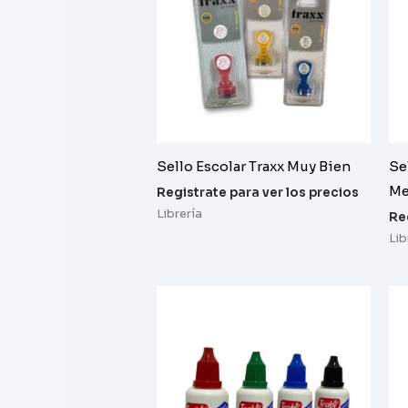
Sello Escolar Traxx Muy Bien
Se
Me
Registrate para ver los precios
Librería
Re
Lib