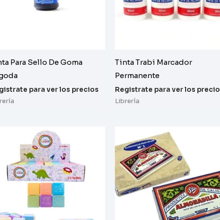
nta Para Sello De Goma
Tinta Trabi Marcador
goda
Permanente
gistrate para ver los precios
Registrate para ver los preci
rería
Librería