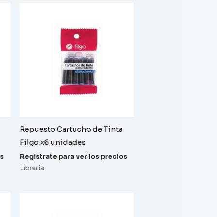
Repuesto Cartucho de Tinta
Filgo x6 unidades
os
Registrate para ver los precios
Librería