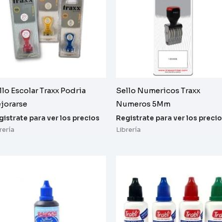
llo Escolar Traxx Podria
Sello Numericos Traxx
jorarse
Numeros 5Mm
gistrate para ver los precios
Registrate para ver los preci
rería
Librería