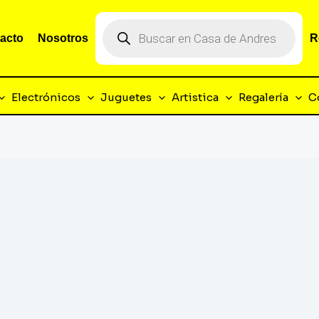
Búsqueda
de
acto
Nosotros
R
productos
Electrónicos
Juguetes
Artistica
Regalería
C