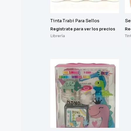
Tinta Trabi Para Sellos
Se
Registrate para ver los precios
Re
Librería
Tin