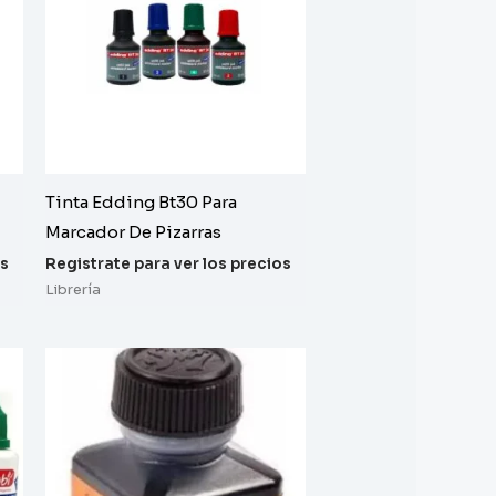
Tinta Edding Bt30 Para
Marcador De Pizarras
os
Registrate para ver los precios
Librería