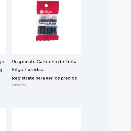
go
Respuesto Cartucho de Tinta
Filgo x unidad
os
Registrate para ver los precios
Librería