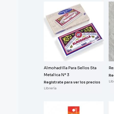
Almohadilla Para Sellos Sta
Re
Metalica Nº 3
Re
Lib
Registrate para ver los precios
Librería