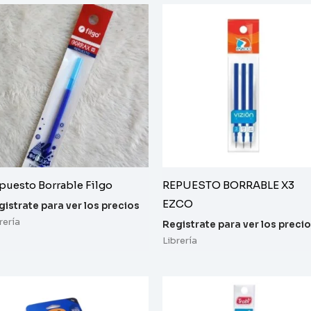
puesto Borrable Filgo
REPUESTO BORRABLE X3
EZCO
gistrate para ver los precios
rería
Registrate para ver los preci
Librería