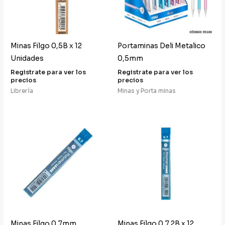
Minas Filgo 0,5B x 12
Portaminas Deli Metalico
Unidades
0,5mm
Registrate para ver los
Registrate para ver los
precios
precios
Librería
Minas y Porta minas
Minas Filgo 0,7mm
Minas Filgo 0,7 2B x 12