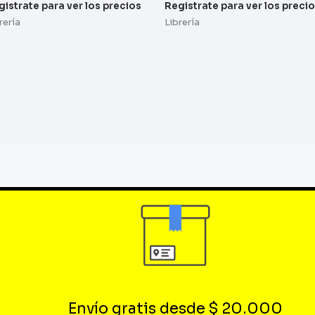
gistrate para ver los precios
Registrate para ver los preci
rería
Librería
Envío gratis desde $ 20.000