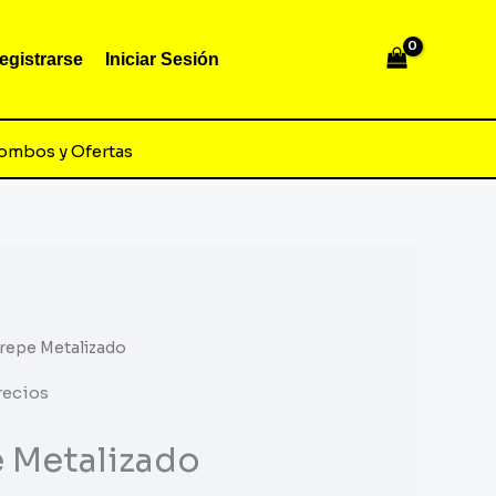
egistrarse
Iniciar Sesión
ombos y Ofertas
Crepe Metalizado
recios
 Metalizado