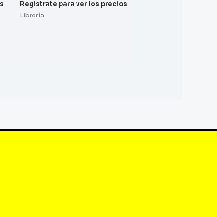
os
Registrate para ver los precios
Librería