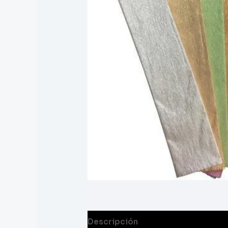
Descripción
Información adicion