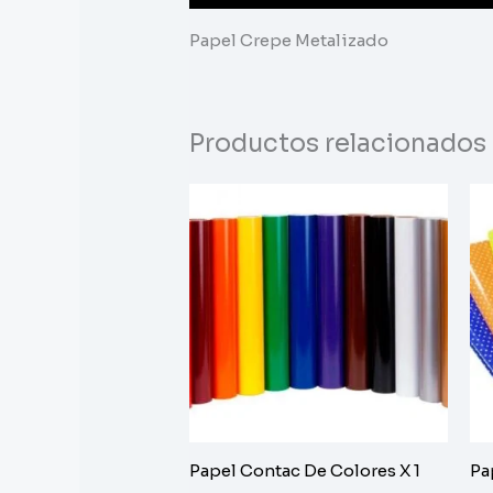
Papel Crepe Metalizado
Productos relacionados
Papel Contac De Colores X 1
Pa