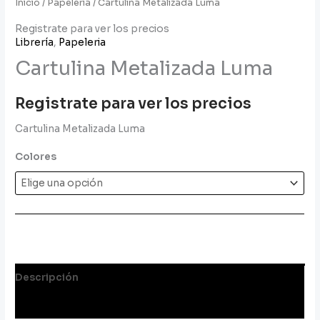
Inicio
/
Papeleria
/ Cartulina Metalizada Luma
Registrate para ver los precios
Librería
,
Papeleria
Cartulina Metalizada Luma
Registrate para ver los precios
Cartulina Metalizada Luma
Colores
Descripción
Información adicional