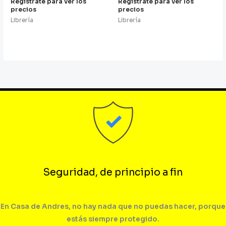
Registrate para ver los
Registrate para ver los
precios
precios
Librería
Librería
Seguridad, de principio a fin
En Casa de Andres, no hay nada que no puedas hacer, porque
estás siempre protegido.