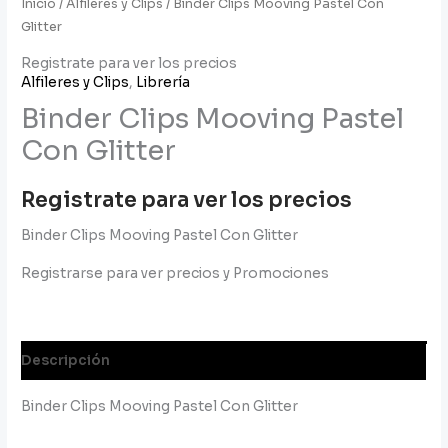
Inicio
/
Alfileres y Clips
/ Binder Clips Mooving Pastel Con
Glitter
Registrate para ver los precios
Alfileres y Clips
,
Librería
Binder Clips Mooving Pastel
Con Glitter
Registrate para ver los precios
Binder Clips Mooving Pastel Con Glitter
Registrarse para ver precios y Promociones
Descripción
Binder Clips Mooving Pastel Con Glitter