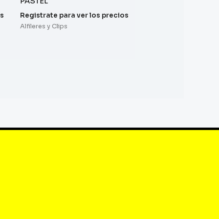
PASTEL
os
Registrate para ver los precios
Alfileres y Clips