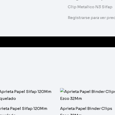
Clip Metalico N3 Sifap
Registrarse para ver pr
rieta Papel Sifap 120Mm
Aprieta Papel Binder Clips