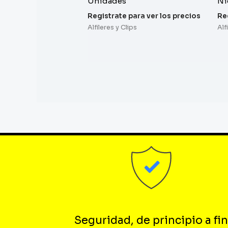
Unidades
Ni
Registrate para ver los precios
Re
Alfileres y Clips
Alf
Seguridad, de principio a fin