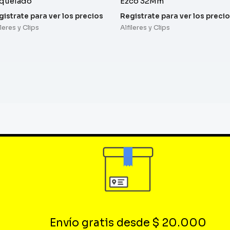
quelado
Ezco 32Mm
gistrate para ver los precios
Registrate para ver los preci
ileres y Clips
Alfileres y Clips
Envío gratis desde $ 20.000