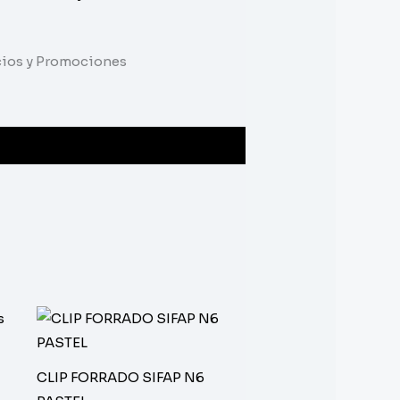
ecios y Promociones
CLIP FORRADO SIFAP N6