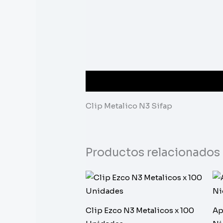
Descripción
Clip Metalico N3 Sifap
Productos relacionados
Clip Ezco N3 Metalicos x 100
Ap