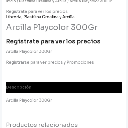
Inicio
/
Plastilina Crealina y Arcilla
/ Arcilla Playcolor 300Gr
Registrate para ver los precios
Librería
,
Plastilina Crealina y Arcilla
Arcilla Playcolor 300Gr
Registrate para ver los precios
Arcilla Playcolor 300Gr
Registrarse para ver precios y Promociones
Descripción
Arcilla Playcolor 300Gr
Productos relacionados