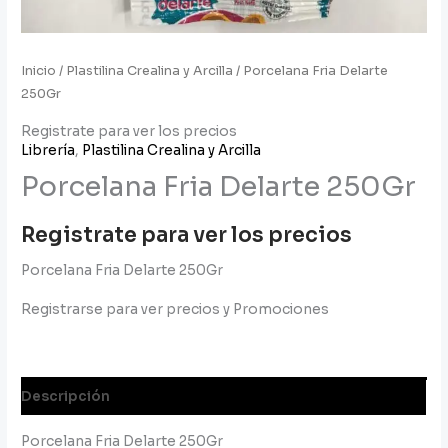
Inicio
/
Plastilina Crealina y Arcilla
/ Porcelana Fria Delarte
250Gr
Registrate para ver los precios
Librería
,
Plastilina Crealina y Arcilla
Porcelana Fria Delarte 250Gr
Registrate para ver los precios
Porcelana Fria Delarte 250Gr
Registrarse para ver precios y Promociones
Descripción
Porcelana Fria Delarte 250Gr