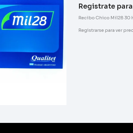
Registrate para
Recibo Chico Mil28 30 
Registrarse para ver pr