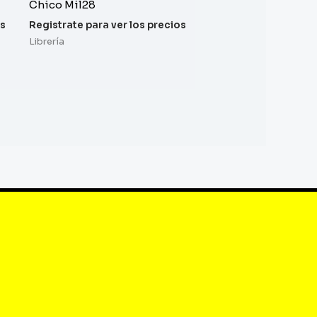
Chico Mil28
os
Registrate para ver los precios
Librería