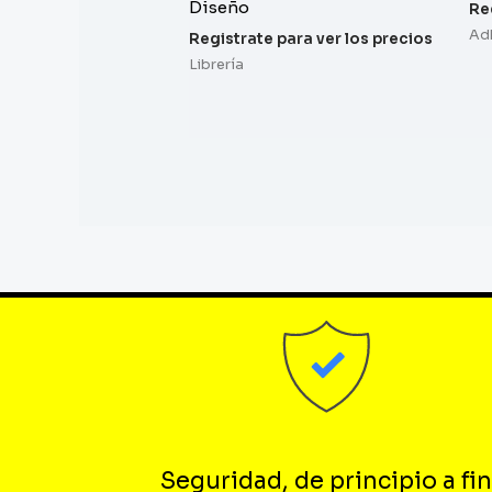
Diseño
Re
Ad
Registrate para ver los precios
Librería
Seguridad, de principio a fin