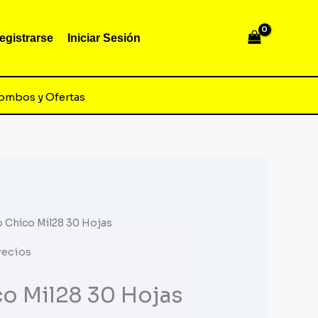
egistrarse
Iniciar Sesión
ombos y Ofertas
o Chico Mil28 30 Hojas
recios
o Mil28 30 Hojas