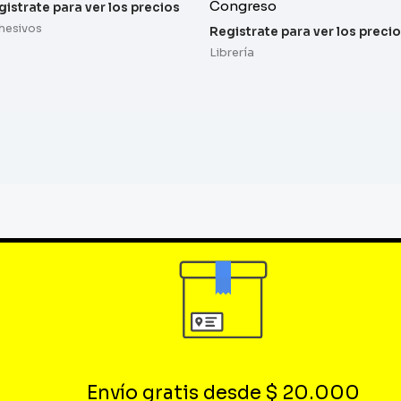
Congreso
gistrate para ver los precios
hesivos
Registrate para ver los preci
Librería
Envío gratis desde $ 20.000