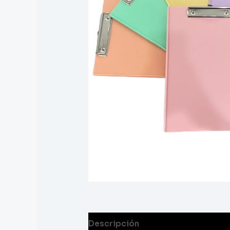
Descripción