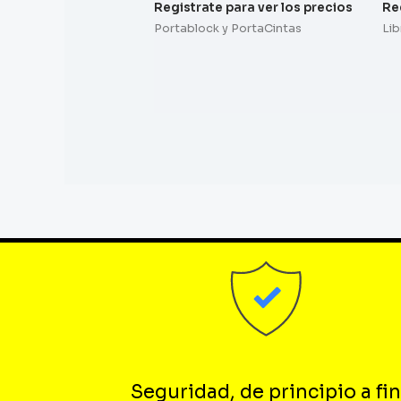
Registrate para ver los precios
Re
Portablock y PortaCintas
Lib
Seguridad, de principio a fin