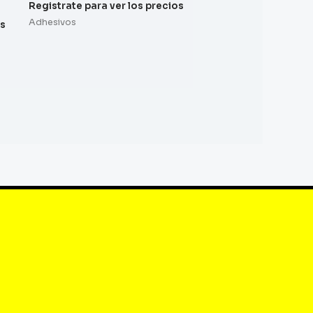
Registrate para ver los precios
Adhesivos
os