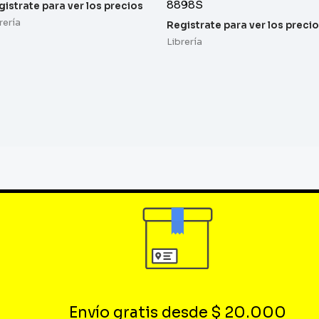
8898S
gistrate para ver los precios
rería
Registrate para ver los preci
Librería
Envío gratis desde $ 20.000