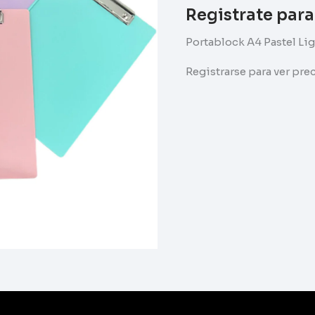
Registrate para
Portablock A4 Pastel Li
Registrarse para ver pr