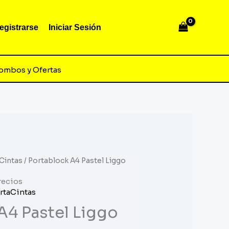
egistrarse
Iniciar Sesión
ombos y Ofertas
Cintas
/ Portablock A4 Pastel Liggo
recios
rtaCintas
A4 Pastel Liggo