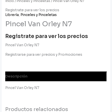
Inicio
/
Pinceles y Pinceletas
/ Pincel Van Orley N7
Registrate para ver los precios
Librería
,
Pinceles y Pinceletas
Pincel Van Orley N7
Registrate para ver los precios
Pincel Van Orley N7
Registrarse para ver precios y Promociones
Descripción
Pincel Van Orley N7
Productos relacionados