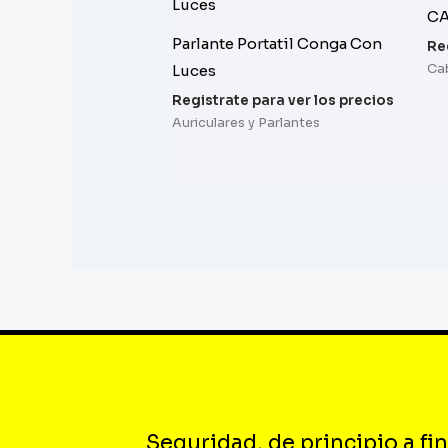
CA
Parlante Portatil Conga Con
Re
Luces
Ca
Registrate para ver los precios
Auriculares y Parlantes
Seguridad, de principio a fin