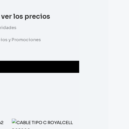
 ver los precios
Unidades
ecios y Promociones