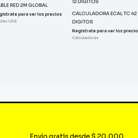
BLE RED 2M GLOBAL
CALCULADORA ECAL TC 42 
gistrate para ver los precios
DIGITOS
bles USB
Registrate para ver los preci
Calculadoras
Envío gratis desde $ 20.000