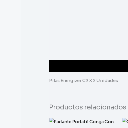
Descripción
Pilas Energizer C2 X 2 Unidades
Productos relacionados