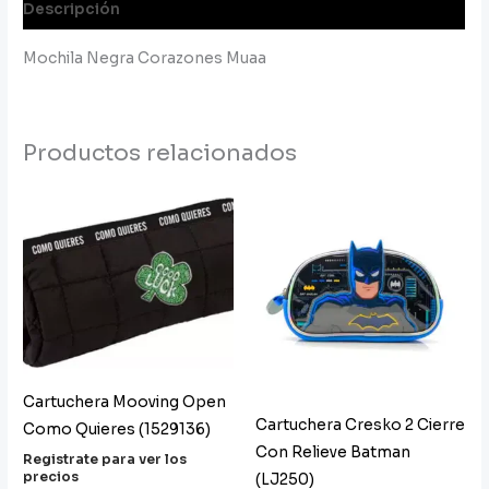
Descripción
Mochila Negra Corazones Muaa
Productos relacionados
Cartuchera Mooving Open
Cartuchera Cresko 2 Cierre
Como Quieres (1529136)
Con Relieve Batman
Registrate para ver los
precios
(LJ250)