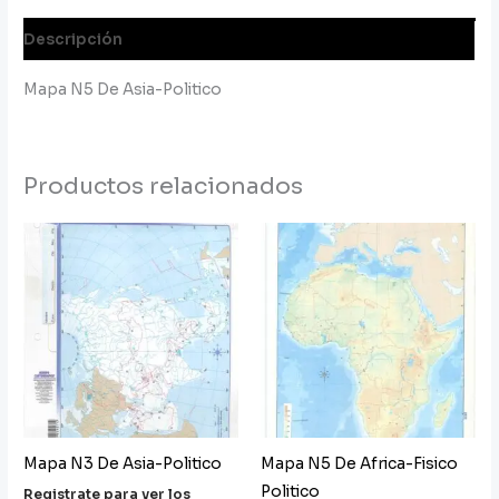
Descripción
Mapa N5 De Asia-Politico
Productos relacionados
Mapa N3 De Asia-Politico
Mapa N5 De Africa-Fisico
Politico
Registrate para ver los