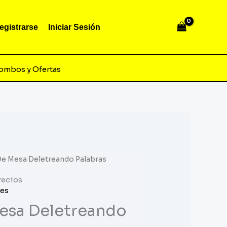
egistrarse
Iniciar Sesión
ombos y Ofertas
De Mesa Deletreando Palabras
recios
es
esa Deletreando