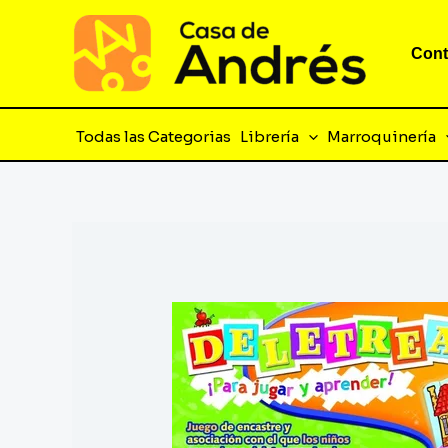
Ir
al
Cont
contenido
Todas las Categorias
Librería
Marroquinería