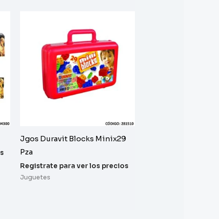
Jgos Duravit Blocks Minix29
Pza
os
Registrate para ver los precios
Juguetes