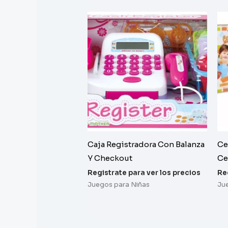
Caja Registradora Con Balanza
Ce
Y Checkout
Ce
Registrate para ver los precios
Re
Juegos para Niñas
Ju