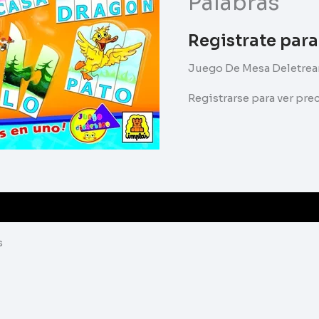
Palabras
Registrate para
Juego De Mesa Deletrea
Registrarse para ver pr
s