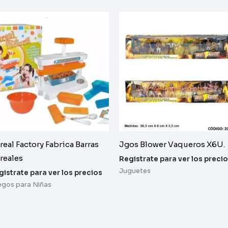
real Factory Fabrica Barras
Jgos Blower Vaqueros X6U.
reales
Registrate para ver los preci
Juguetes
gistrate para ver los precios
egos para Niñas