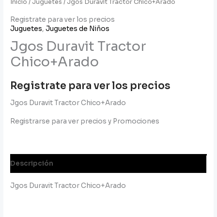
Inicio
/
Juguetes
/ Jgos Duravit Tractor Chico+Arado
Registrate para ver los precios
Juguetes
,
Juguetes de Niños
Jgos Duravit Tractor
Chico+Arado
Registrate para ver los precios
Jgos Duravit Tractor Chico+Arado
Registrarse para ver precios y Promociones
Descripción
Jgos Duravit Tractor Chico+Arado