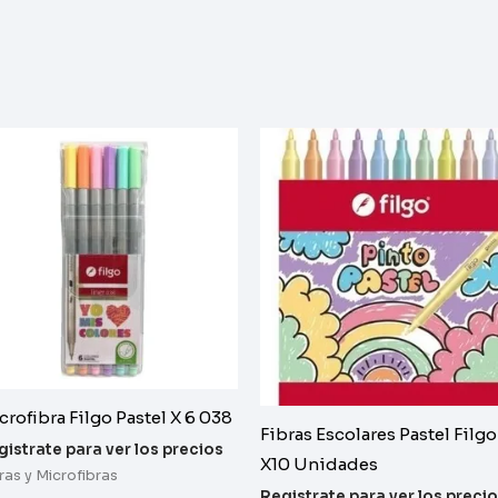
crofibra Filgo Pastel X 6 038
Fibras Escolares Pastel Filgo
gistrate para ver los precios
X10 Unidades
ras y Microfibras
Registrate para ver los preci