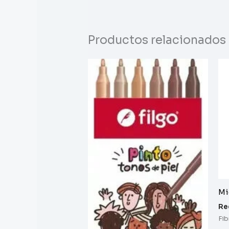
Productos relacionados
Mi
Re
Fib