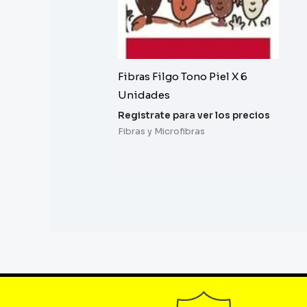
Fibras Filgo Tono Piel X 6
Unidades
Registrate para ver los precios
Fibras y Microfibras