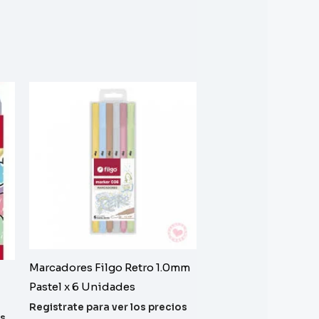
Marcadores Filgo Retro 1.0mm
Pastel x 6 Unidades
Registrate para ver los precios
os