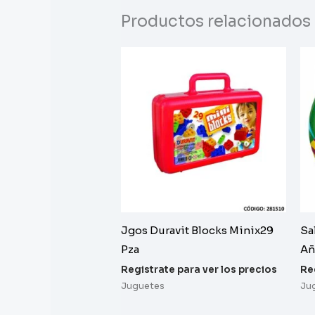
Productos relacionados
Jgos Duravit Blocks Minix29
Sa
Pza
Añ
Registrate para ver los precios
Re
Juguetes
Ju