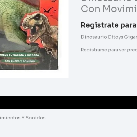
Con Movimi
Registrate para
Dinosaurio Ditoys Giga
Registrarse para ver pr
imientos Y Sonidos