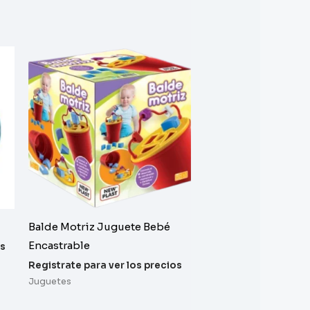
Balde Motriz Juguete Bebé
Encastrable
os
Registrate para ver los precios
Juguetes