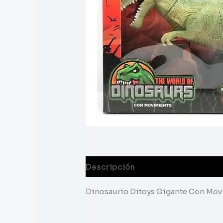
Descripción
Dinosaurio Ditoys Gigante Con Mov