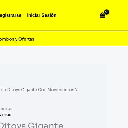
egistrarse
Iniciar Sesión
ombos y Ofertas
urio Ditoys Gigante Con Movimientos Y
recios
Niños
Ditoys Gigante