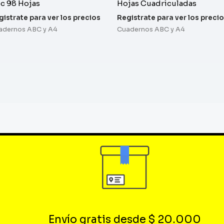
c 98 Hojas
Hojas Cuadriculadas
gistrate para ver los precios
Registrate para ver los preci
adernos ABC y A4
Cuadernos ABC y A4
Envío gratis desde $ 20.000