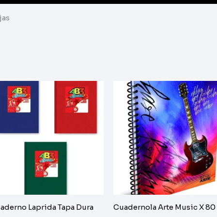
jas
aderno Laprida Tapa Dura
Cuadernola Arte Music X 80