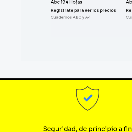
Abc 194 Hojas
Ab
Registrate para ver los precios
Re
Cuadernos ABC y A4
Cu
Seguridad, de principio a fin