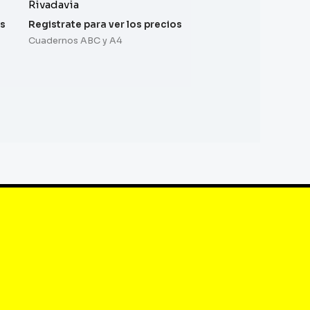
Rivadavia
os
Registrate para ver los precios
Cuadernos ABC y A4