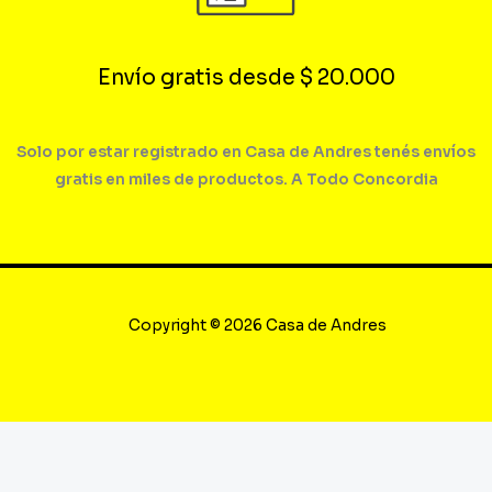
Envío gratis desde $ 20.000
Solo por estar registrado en Casa de Andres tenés envíos
gratis en miles de productos. A Todo Concordia
Copyright © 2026 Casa de Andres