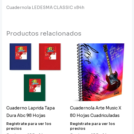
Cuadernola LEDESMA CLASSIC x84h
Productos relacionados
Cuaderno Laprida Tapa
Cuadernola Arte Music X
Dura Abc 98 Hojas
80 Hojas Cuadriculadas
Registrate para ver los
Registrate para ver los
precios
precios