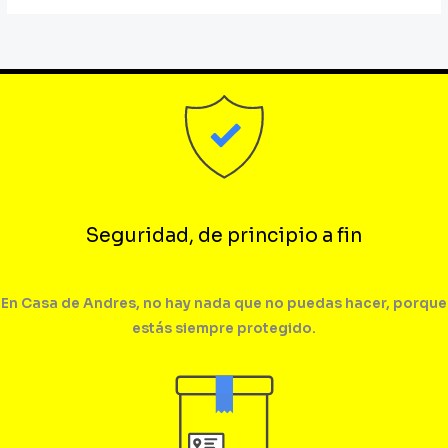
Seguridad, de principio a fin
En Casa de Andres, no hay nada que no puedas hacer, porque
estás siempre protegido.