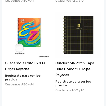
Cuadernos ABC y A4
Cuadernos ABC y A4
Cuadernola Exito E7 X 60
Cuadernola Rozini Tapa
Hojas Rayadas
Dura Uomo 90 Hojas
Rayadas
Registrate para ver los
precios
Registrate para ver los
Cuadernos ABC y A4
precios
Cuadernos ABC y A4