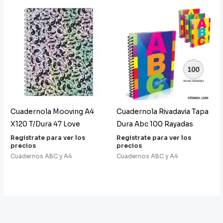
Cuadernola Mooving A4
Cuadernola Rivadavia Tapa
X120 T/Dura 47 Love
Dura Abc 100 Rayadas
Registrate para ver los
Registrate para ver los
precios
precios
Cuadernos ABC y A4
Cuadernos ABC y A4