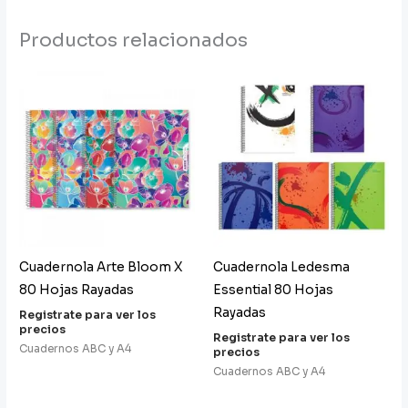
Productos relacionados
Cuadernola Arte Bloom X
Cuadernola Ledesma
80 Hojas Rayadas
Essential 80 Hojas
Rayadas
Registrate para ver los
precios
Registrate para ver los
Cuadernos ABC y A4
precios
Cuadernos ABC y A4