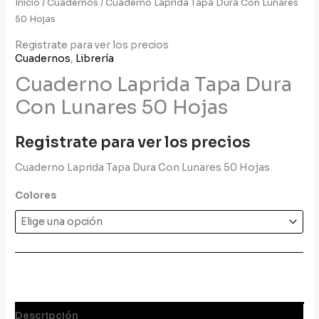
Inicio
/
Cuadernos
/ Cuaderno Laprida Tapa Dura Con Lunares
50 Hojas
Registrate para ver los precios
Cuadernos
,
Librería
Cuaderno Laprida Tapa Dura
Con Lunares 50 Hojas
Registrate para ver los precios
Cuaderno Laprida Tapa Dura Con Lunares 50 Hojas
Colores
Descripción