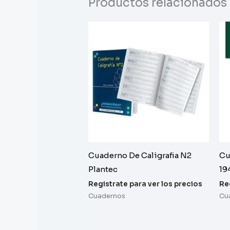
Productos relacionados
Cuaderno De Caligrafia N2
Cu
Plantec
19
Registrate para ver los precios
Re
Cuadernos
Cu