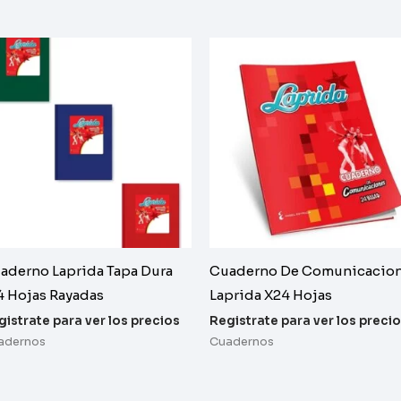
aderno Laprida Tapa Dura
Cuaderno De Comunicacio
4 Hojas Rayadas
Laprida X24 Hojas
gistrate para ver los precios
Registrate para ver los preci
adernos
Cuadernos