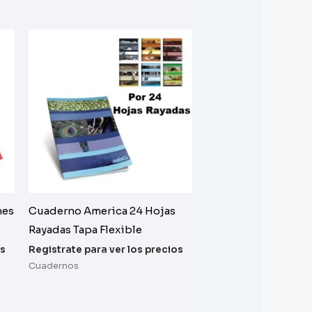
nes
Cuaderno America 24 Hojas
Rayadas Tapa Flexible
os
Registrate para ver los precios
Cuadernos