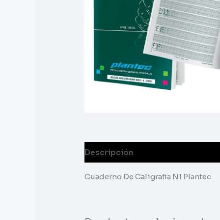
Descripción
Cuaderno De Caligrafia N1 Plantec