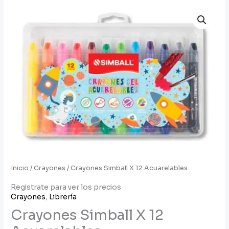
Inicio
/
Crayones
/ Crayones Simball X 12 Acuarelables
Registrate para ver los precios
Crayones
,
Librería
Crayones Simball X 12