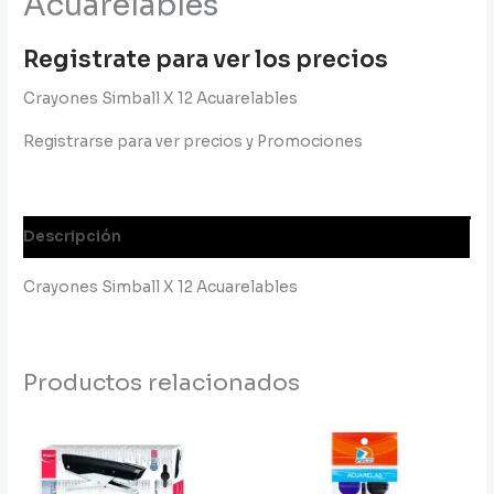
Acuarelables
Registrate para ver los precios
Crayones Simball X 12 Acuarelables
Registrarse para ver precios y Promociones
Descripción
Crayones Simball X 12 Acuarelables
Productos relacionados