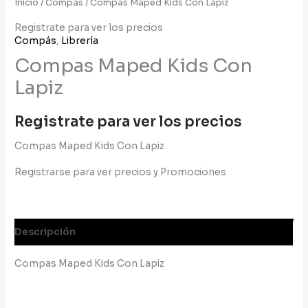
Inicio
/
Compás
/ Compas Maped Kids Con Lapiz
Registrate para ver los precios
Compás
,
Librería
Compas Maped Kids Con
Lapiz
Registrate para ver los precios
Compas Maped Kids Con Lapiz
Registrarse para ver precios y Promociones
Descripción
Compas Maped Kids Con Lapiz