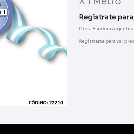
X 1 Metro
Registrate para
Cinta Bandera Argentina
Registrarse para ver pr