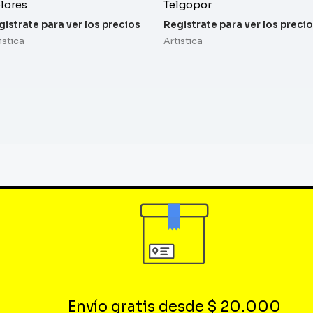
lores
Telgopor
gistrate para ver los precios
Registrate para ver los preci
istica
Artistica
Envío gratis desde $ 20.000