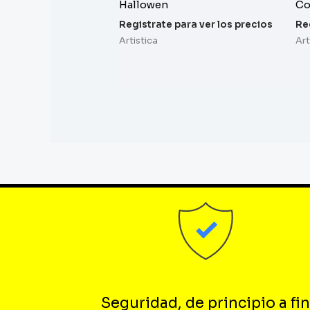
Hallowen
Co
Registrate para ver los precios
Re
Artistica
Art
Seguridad, de principio a fin