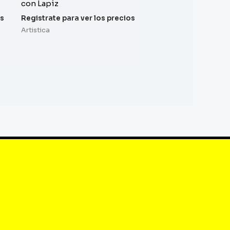
con Lapiz
os
Registrate para ver los precios
Artistica