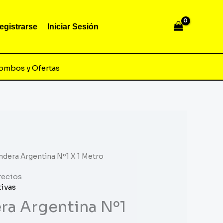
egistrarse
Iniciar Sesión
ombos y Ofertas
ndera Argentina Nº1 X 1 Metro
recios
tivas
ra Argentina Nº1