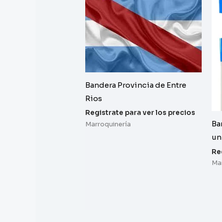
Bandera Provincia de Entre
Rios
Registrate para ver los precios
Ba
Marroquinería
un
Re
Ma