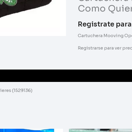
Como Quier
Registrate para
Cartuchera Mooving Op
Registrarse para ver pr
eres (1529136)