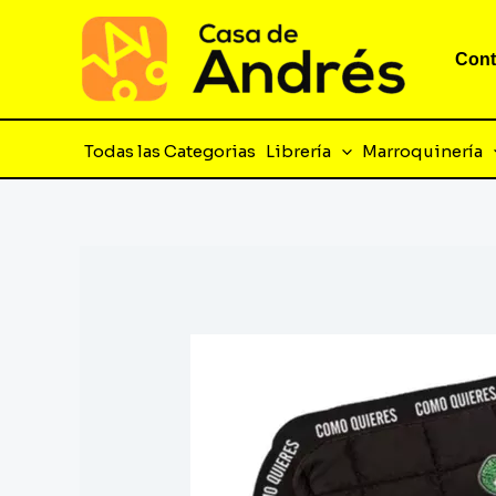
Ir
al
Cont
contenido
Todas las Categorias
Librería
Marroquinería