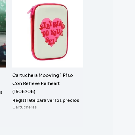
Cartuchera Mooving 1 Piso
Con Relieve Relheart
(1506206)
os
Registrate para ver los precios
Cartucheras