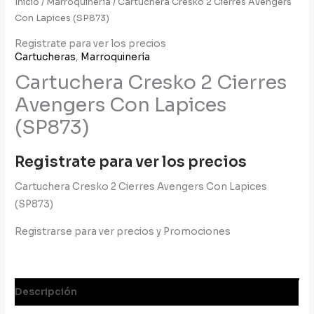
Inicio
/
Marroquinería
/ Cartuchera Cresko 2 Cierres Avengers
Con Lapices (SP873)
Registrate para ver los precios
Cartucheras
,
Marroquinería
Cartuchera Cresko 2 Cierres
Avengers Con Lapices
(SP873)
Registrate para ver los precios
Cartuchera Cresko 2 Cierres Avengers Con Lapices
(SP873)
Registrarse para ver precios y Promociones
Descripción