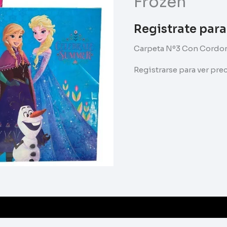
Frozen
Registrate para
Carpeta Nº3 Con Cordo
Registrarse para ver pr