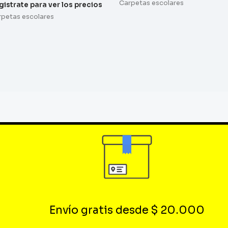
Carpetas escolares
gistrate para ver los precios
rpetas escolares
Envío gratis desde $ 20.000