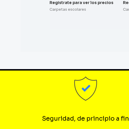
Registrate para ver los precios
Re
Carpetas escolares
Ca
Seguridad, de principio a fin