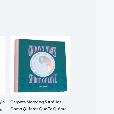
yle
Carpeta Mooving 3 Anillos
Como Quieres Que Te Quiera
os