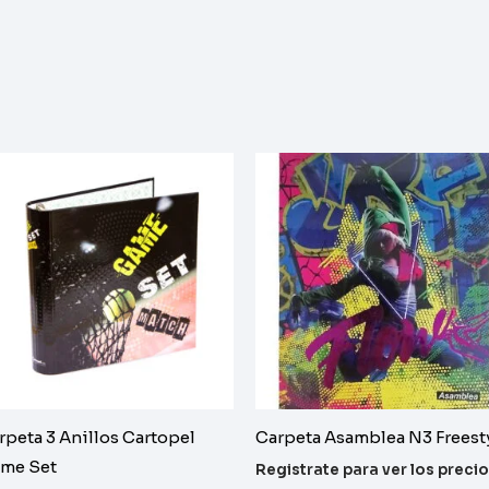
rpeta 3 Anillos Cartopel
Carpeta Asamblea N3 Freest
me Set
Registrate para ver los preci