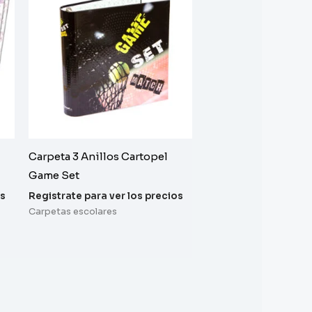
Carpeta 3 Anillos Cartopel
Game Set
os
Registrate para ver los precios
Carpetas escolares