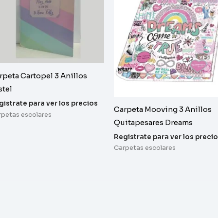
rpeta Cartopel 3 Anillos
stel
gistrate para ver los precios
Carpeta Mooving 3 Anillos
rpetas escolares
Quitapesares Dreams
Registrate para ver los preci
Carpetas escolares