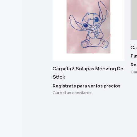
Ca
Pa
Re
Carpeta 3 Solapas Mooving De
Ca
Stick
Registrate para ver los precios
Carpetas escolares