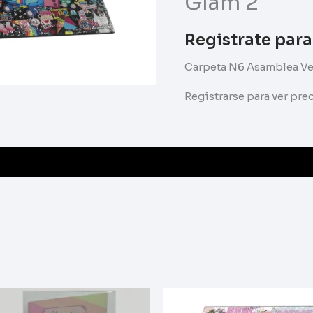
Glam 2
Registrate para
Carpeta N6 Asamblea Ve
Registrarse para ver pr