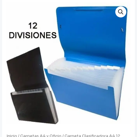
Inicio
/
Carpetas A4 y Oficio
/ Carpeta Clasificadora A4 12