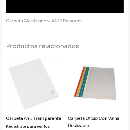
Información adicional
Carpeta Clasificadora A4 12 Divisores
Productos relacionados
Carpeta A4 L Transparente
Carpeta Oficio Con Vaina
Deslizable
Registrate para ver los