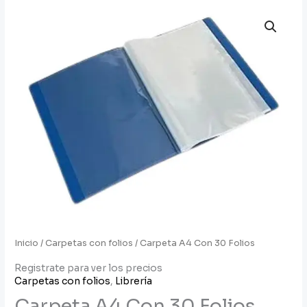
Inicio
/
Carpetas con folios
/ Carpeta A4 Con 30 Folios
Registrate para ver los precios
Carpetas con folios
,
Librería
Carpeta A4 Con 30 Folios