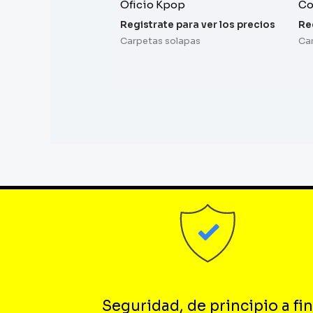
Oficio Kpop
Co
Registrate para ver los precios
Re
Carpetas solapas
Ca
Seguridad, de principio a fin