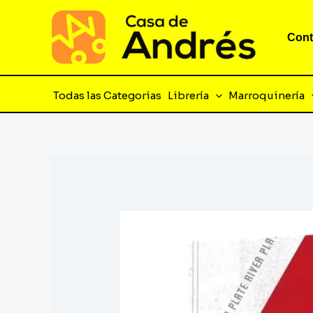
Ir
al
Cont
contenido
Todas las Categorias
Librería
Marroquinería