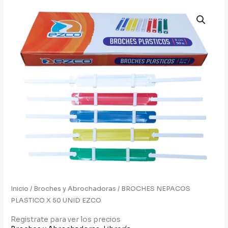
Inicio
/
Broches y Abrochadoras
/ BROCHES NEPACOS
PLASTICO X 50 UNID EZCO
Registrate para ver los precios