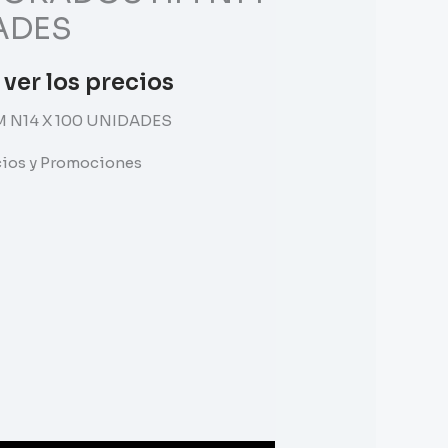
ADES
 ver los precios
N14 X 100 UNIDADES
ecios y Promociones