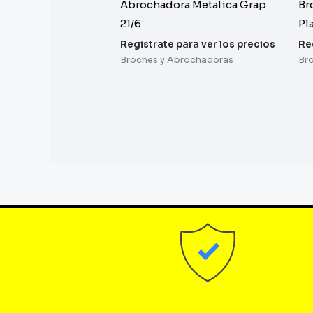
Abrochadora Metalica Grap
Br
21/6
Pl
Registrate para ver los precios
Re
Broches y Abrochadoras
Br