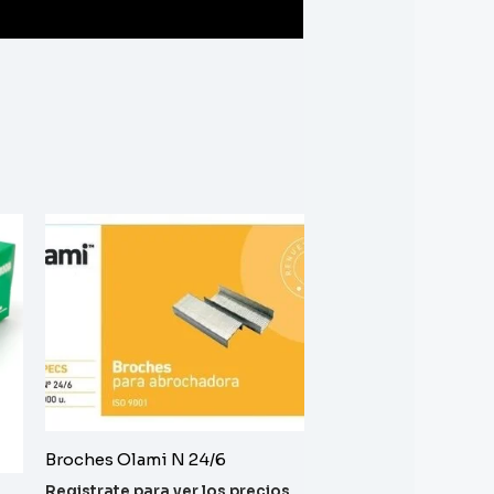
Broches Olami N 24/6
Registrate para ver los precios