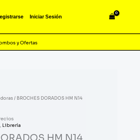
egistrarse
Iniciar Sesión
ombos y Ofertas
adoras
/ BROCHES DORADOS HM N14
recios
,
Librería
ORADOS HM N14