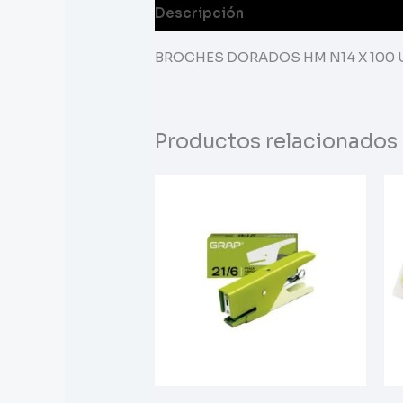
Descripción
BROCHES DORADOS HM N14 X 100
Productos relacionados