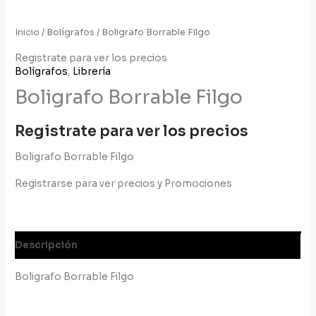
Inicio
/
Bolígrafos
/ Boligrafo Borrable Filgo
Registrate para ver los precios
Bolígrafos
,
Librería
Boligrafo Borrable Filgo
Registrate para ver los precios
Boligrafo Borrable Filgo
Registrarse para ver precios y Promociones
Descripción
Boligrafo Borrable Filgo