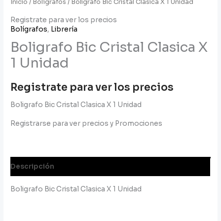
Inicio
/
Bolígrafos
/ Boligrafo Bic Cristal Clasica X 1 Unidad
Registrate para ver los precios
Bolígrafos
,
Librería
Boligrafo Bic Cristal Clasica X
1 Unidad
Registrate para ver los precios
Boligrafo Bic Cristal Clasica X 1 Unidad
Registrarse para ver precios y Promociones
Descripción
Boligrafo Bic Cristal Clasica X 1 Unidad