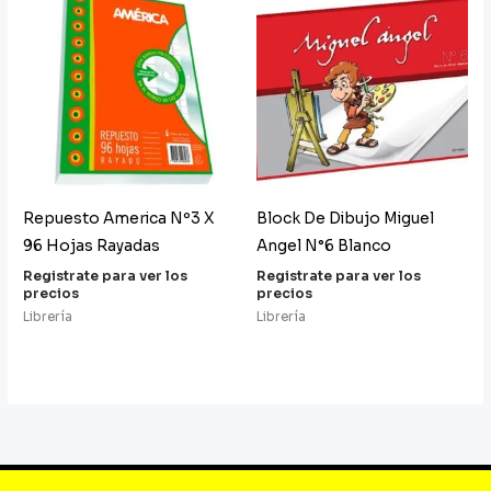
Repuesto America Nº3 X
Block De Dibujo Miguel
96 Hojas Rayadas
Angel N°6 Blanco
Registrate para ver los
Registrate para ver los
precios
precios
Librería
Librería