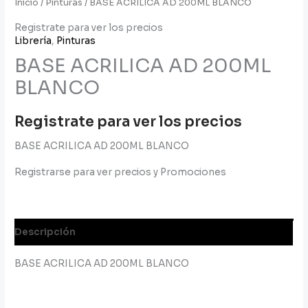
Inicio
/
Pinturas
/ BASE ACRILICA AD 200ML BLANCO
Registrate para ver los precios
Librería
,
Pinturas
BASE ACRILICA AD 200ML
BLANCO
Registrate para ver los precios
BASE ACRILICA AD 200ML BLANCO
Registrarse para ver precios y Promociones
Descripción
BASE ACRILICA AD 200ML BLANCO