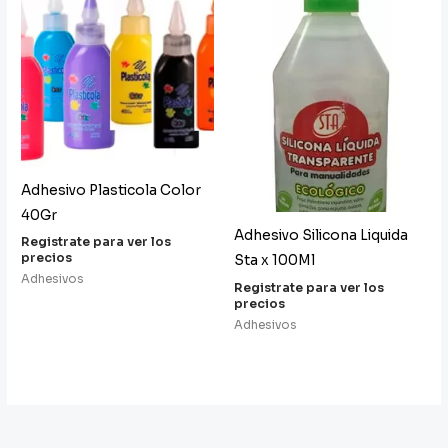
Adhesivo Plasticola Color
40Gr
Adhesivo Silicona Liquida
Registrate para ver los
precios
Sta x 100Ml
Adhesivos
Registrate para ver los
precios
Adhesivos