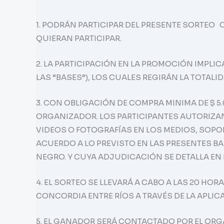
1. PODRÁN PARTICIPAR DEL PRESENTE SORTEO
QUIERAN PARTICIPAR.
2. LA PARTICIPACIÓN EN LA PROMOCIÓN IMPL
LAS “BASES”), LOS CUALES REGIRÁN LA TOTAL
3. CON OBLIGACIÓN DE COMPRA MINIMA DE $ 5.
ORGANIZADOR. LOS PARTICIPANTES AUTORIZAN
VIDEOS O FOTOGRAFÍAS EN LOS MEDIOS, SOPO
ACUERDO A LO PREVISTO EN LAS PRESENTES BAS
NEGRO. Y CUYA ADJUDICACIÓN SE DETALLA EN
4. EL SORTEO SE LLEVARÁ A CABO A LAS 20 HOR
CONCORDIA ENTRE RÍOS A TRAVÉS DE LA APLICA
5. EL GANADOR SERÁ CONTACTADO POR EL ORG