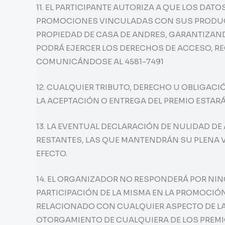
11. EL PARTICIPANTE AUTORIZA A QUE LOS DAT
PROMOCIONES VINCULADAS CON SUS PRODUCT
PROPIEDAD DE CASA DE ANDRES, GARANTIZAND
PODRÁ EJERCER LOS DERECHOS DE ACCESO, RECT
COMUNICÁNDOSE AL 4581-7491
12. CUALQUIER TRIBUTO, DERECHO U OBLIGAC
LA ACEPTACIÓN O ENTREGA DEL PREMIO ESTARÁ
13. LA EVENTUAL DECLARACIÓN DE NULIDAD D
RESTANTES, LAS QUE MANTENDRÁN SU PLENA 
EFECTO.
14. EL ORGANIZADOR NO RESPONDERÁ POR NIN
PARTICIPACIÓN DE LA MISMA EN LA PROMOCIÓ
RELACIONADO CON CUALQUIER ASPECTO DE LA
OTORGAMIENTO DE CUALQUIERA DE LOS PREMIO