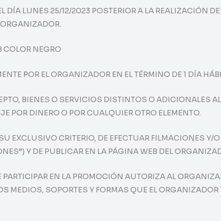
DÍA LUNES 25/12/2023 POSTERIOR A LA REALIZACIÓN DE
L ORGANIZADOR.
GB COLOR NEGRO
ENTE POR EL ORGANIZADOR EN EL TÉRMINO DE 1 DÍA HÁB
PTO, BIENES O SERVICIOS DISTINTOS O ADICIONALES A
NJE POR DINERO O POR CUALQUIER OTRO ELEMENTO.
A SU EXCLUSIVO CRITERIO, DE EFECTUAR FILMACIONES Y
NES”) Y DE PUBLICAR EN LA PÁGINA WEB DEL ORGANIZA
E PARTICIPAR EN LA PROMOCIÓN AUTORIZA AL ORGANIZAD
LOS MEDIOS, SOPORTES Y FORMAS QUE EL ORGANIZADOR 