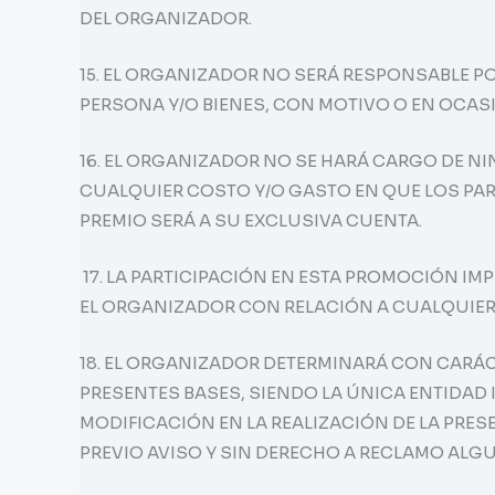
DEL ORGANIZADOR.
15. EL ORGANIZADOR NO SERÁ RESPONSABLE P
PERSONA Y/O BIENES, CON MOTIVO O EN OCASI
16. EL ORGANIZADOR NO SE HARÁ CARGO DE N
CUALQUIER COSTO Y/O GASTO EN QUE LOS PAR
PREMIO SERÁ A SU EXCLUSIVA CUENTA.
17. LA PARTICIPACIÓN EN ESTA PROMOCIÓN IM
EL ORGANIZADOR CON RELACIÓN A CUALQUIER 
18. EL ORGANIZADOR DETERMINARÁ CON CARÁCT
PRESENTES BASES, SIENDO LA ÚNICA ENTIDAD
MODIFICACIÓN EN LA REALIZACIÓN DE LA PRES
PREVIO AVISO Y SIN DERECHO A RECLAMO ALGU