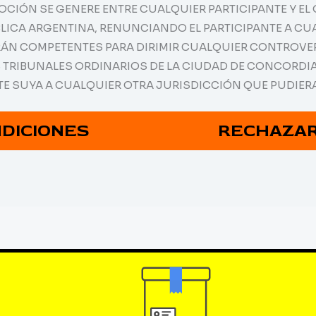
OMOCIÓN SE GENERE ENTRE CUALQUIER PARTICIPANTE Y 
BLICA ARGENTINA, RENUNCIANDO EL PARTICIPANTE A CU
ARÁN COMPETENTES PARA DIRIMIR CUALQUIER CONTROVE
S TRIBUNALES ORDINARIOS DE LA CIUDAD DE CONCORDIA
TE SUYA A CUALQUIER OTRA JURISDICCIÓN QUE PUDIE
NDICIONES
RECHAZAR