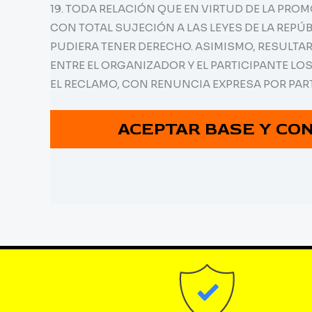
19. TODA RELACIÓN QUE EN VIRTUD DE LA PR
CON TOTAL SUJECIÓN A LAS LEYES DE LA REPÚ
PUDIERA TENER DERECHO. ASIMISMO, RESULT
ENTRE EL ORGANIZADOR Y EL PARTICIPANTE LO
EL RECLAMO, CON RENUNCIA EXPRESA POR PAR
ACEPTAR BASE Y CO