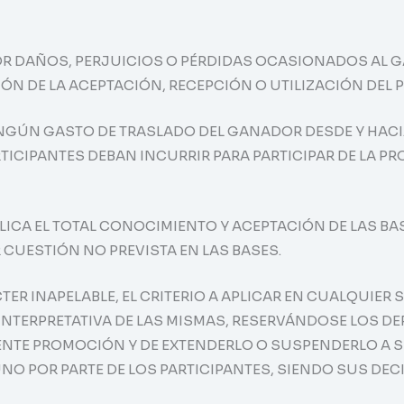
OR DAÑOS, PERJUICIOS O PÉRDIDAS OCASIONADOS AL G
ÓN DE LA ACEPTACIÓN, RECEPCIÓN O UTILIZACIÓN DEL P
INGÚN GASTO DE TRASLADO DEL GANADOR DESDE Y HACIA
TICIPANTES DEBAN INCURRIR PARA PARTICIPAR DE LA P
PLICA EL TOTAL CONOCIMIENTO Y ACEPTACIÓN DE LAS B
CUESTIÓN NO PREVISTA EN LAS BASES.
ER INAPELABLE, EL CRITERIO A APLICAR EN CUALQUIER
 INTERPRETATIVA DE LAS MISMAS, RESERVÁNDOSE LOS D
ENTE PROMOCIÓN Y DE EXTENDERLO O SUSPENDERLO A SU 
NO POR PARTE DE LOS PARTICIPANTES, SIENDO SUS DEC