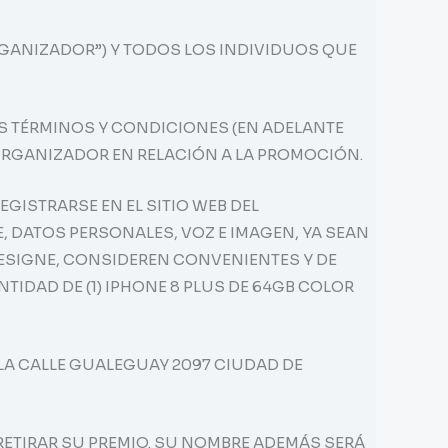
RGANIZADOR”) Y TODOS LOS INDIVIDUOS QUE
OS TÉRMINOS Y CONDICIONES (EN ADELANTE
L ORGANIZADOR EN RELACIÓN A LA PROMOCIÓN.
EGISTRARSE EN EL SITIO WEB DEL
, DATOS PERSONALES, VOZ E IMAGEN, YA SEAN
DESIGNE, CONSIDEREN CONVENIENTES Y DE
TIDAD DE (1) IPHONE 8 PLUS DE 64GB COLOR
DE LA CALLE GUALEGUAY 2097 CIUDAD DE
RETIRAR SU PREMIO. SU NOMBRE ADEMÁS SERÁ