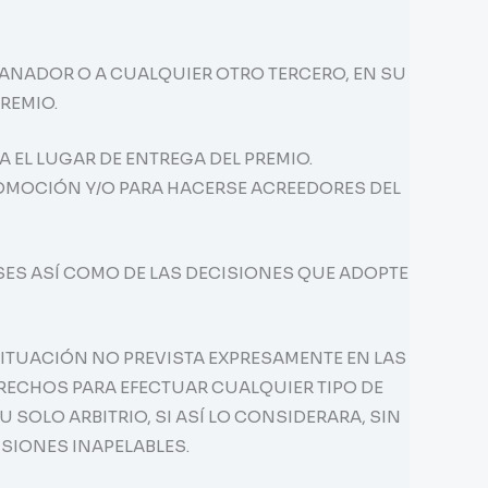
ANADOR O A CUALQUIER OTRO TERCERO, EN SU
REMIO.
 EL LUGAR DE ENTREGA DEL PREMIO.
ROMOCIÓN Y/O PARA HACERSE ACREEDORES DEL
ASES ASÍ COMO DE LAS DECISIONES QUE ADOPTE
 SITUACIÓN NO PREVISTA EXPRESAMENTE EN LAS
ERECHOS PARA EFECTUAR CUALQUIER TIPO DE
SOLO ARBITRIO, SI ASÍ LO CONSIDERARA, SIN
ISIONES INAPELABLES.