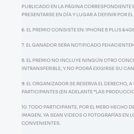
PUBLICADO EN LA PÁGINA CORRESPONDIENTE EL 
PRESENTARSE EN DÍA Y LUGAR A DEFINIR POR E
6. EL PREMIO CONSISTE EN: IPHONE 8 PLUS 64
7. EL GANADOR SERA NOTIFICADO FEHACIENTEM
8. EL PREMIO NO INCLUYE NINGÚN OTRO CONCE
INTRANSFERIBLE, Y NO PODRÁ EXIGIRSE SU CA
9. EL ORGANIZADOR SE RESERVA EL DERECHO, 
PARTICIPANTES (EN ADELANTE “LAS PRODUCCIO
10. TODO PARTICIPANTE, POR EL MERO HECHO D
IMAGEN, YA SEAN VIDEOS O FOTOGRAFÍAS EN 
CONVENIENTES.