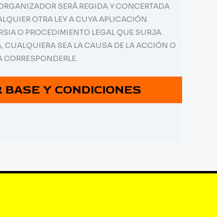
EL ORGANIZADOR SERÁ REGIDA Y CONCERTADA
ALQUIER OTRA LEY A CUYA APLICACIÓN
RSIA O PROCEDIMIENTO LEGAL QUE SURJA
, CUALQUIERA SEA LA CAUSA DE LA ACCIÓN O
RA CORRESPONDERLE.
 BASE Y CONDICIONES