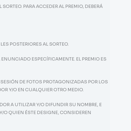
L SORTEO. PARA ACCEDER AL PREMIO, DEBERÁ
ILES POSTERIORES AL SORTEO.
L ENUNCIADO ESPECÍFICAMENTE. EL PREMIO ES
/O SESIÓN DE FOTOS PROTAGONIZADAS POR LOS
DOR Y/O EN CUALQUIER OTRO MEDIO.
OR A UTILIZAR Y/O DIFUNDIR SU NOMBRE, E
Y/O QUIEN ÉSTE DESIGNE, CONSIDEREN