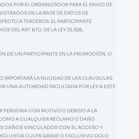
ZADOS POR EL ORGANIZADOR PARA EL ENVÍO DE
STRADOS EN LA BASE DE DATOS DE
ECTO A TERCEROS. EL PARTICIPANTE
DEL ART. 6TO. DE LA LEY 25.326,
ÓN DE UN PARTICIPANTE EN LA PROMOCIÓN, O
NO IMPORTARÁ LA NULIDAD DE LAS CLÁUSULAS
R UNA AUTORIDAD FACULTADA POR LEY A ESTE
R PERSONA CON MOTIVO O DEBIDO A LA
SÍ COMO A CUALQUIER RECLAMO O DAÑO
OS DAÑOS VINCULADOS CON EL ACCESO Y
EXCLUSIVA CULPA GRAVE O EXCLUSIVO DOLO