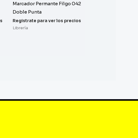
Marcador Permante Filgo 042
Doble Punta
os
Registrate para ver los precios
Librería