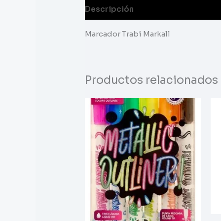
Descripción
Información adicion
Marcador Trabi Markall
Productos relacionados