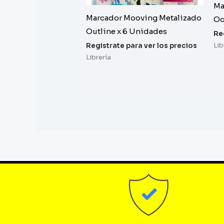
Ma
Marcador Mooving Metalizado
Oc
Outline x 6 Unidades
Re
Lib
Registrate para ver los precios
Librería